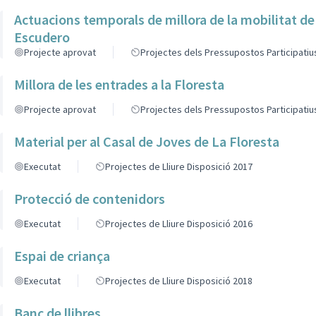
Actuacions temporals de millora de la mobilitat de
Escudero
Projecte aprovat
Projectes dels Pressupostos Participatiu
Millora de les entrades a la Floresta
Projecte aprovat
Projectes dels Pressupostos Participatiu
Material per al Casal de Joves de La Floresta
Executat
Projectes de Lliure Disposició 2017
Protecció de contenidors
Executat
Projectes de Lliure Disposició 2016
Espai de criança
Executat
Projectes de Lliure Disposició 2018
Banc de llibres