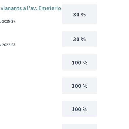
 vianants a l'av. Emeterio
30 %
s 2025-27
30 %
s 2022-23
100 %
100 %
100 %