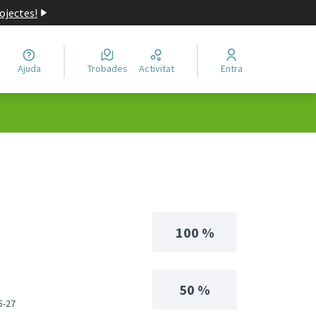
ojectes!
Ajuda
Trobades
Activitat
Entra
100 %
50 %
5-27