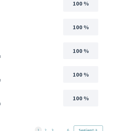
100 %
100 %
100 %
3
100 %
3
100 %
3
1
2
3
…
6
Següent