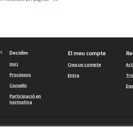
t.
Decidim
El meu compte
Re
.
Inici
Crea un compte
Act
Processos
Entra
Tr
Consells
Dad
Participació en
normativa