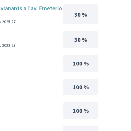
 vianants a l'av. Emeterio
30 %
s 2025-27
30 %
s 2022-23
100 %
100 %
100 %