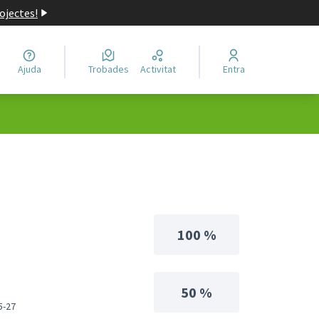
ojectes!
Ajuda
Trobades
Activitat
Entra
100 %
50 %
5-27