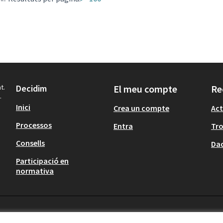
t.
Decidim
El meu compte
Re
.
Inici
Crea un compte
Act
Processos
Entra
Tr
Consells
Dad
Participació en
normativa