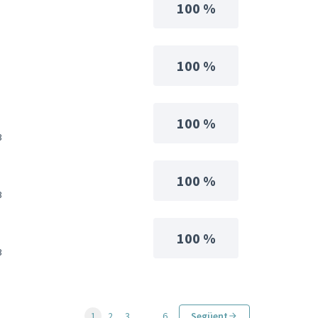
100 %
100 %
100 %
3
100 %
3
100 %
3
1
2
3
…
6
Següent