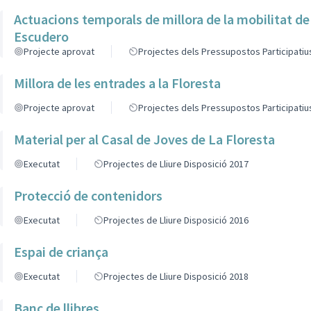
Actuacions temporals de millora de la mobilitat de
Escudero
Projecte aprovat
Projectes dels Pressupostos Participatiu
Millora de les entrades a la Floresta
Projecte aprovat
Projectes dels Pressupostos Participatiu
Material per al Casal de Joves de La Floresta
Executat
Projectes de Lliure Disposició 2017
Protecció de contenidors
Executat
Projectes de Lliure Disposició 2016
Espai de criança
Executat
Projectes de Lliure Disposició 2018
Banc de llibres