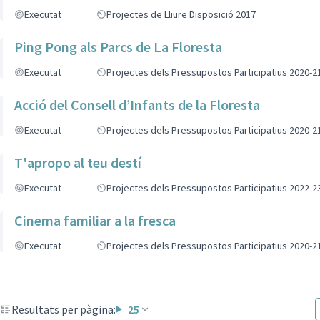
Executat
Projectes de Lliure Disposició 2017
Ping Pong als Parcs de La Floresta
Executat
Projectes dels Pressupostos Participatius 2020-2
Acció del Consell d’Infants de la Floresta
Executat
Projectes dels Pressupostos Participatius 2020-2
T'apropo al teu destí
Executat
Projectes dels Pressupostos Participatius 2022-2
Cinema familiar a la fresca
Executat
Projectes dels Pressupostos Participatius 2020-2
Resultats per pàgina:
25