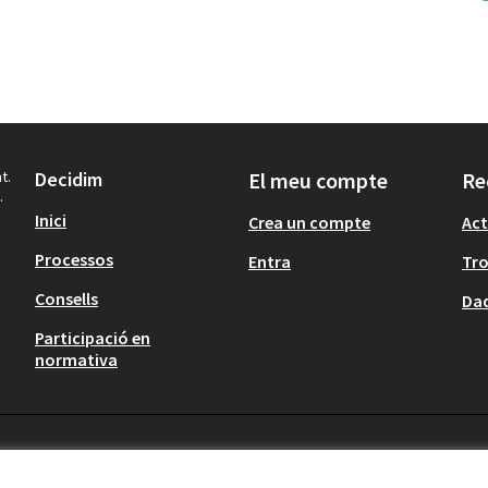
t.
Decidim
El meu compte
Re
.
Inici
Crea un compte
Act
Processos
Entra
Tr
Consells
Dad
Participació en
normativa