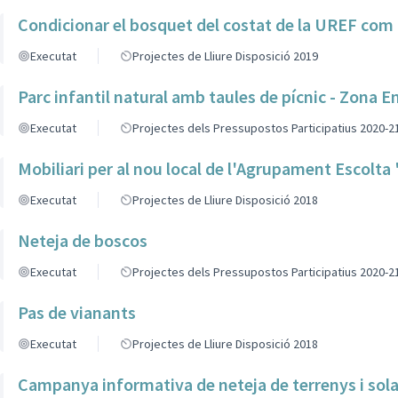
Condicionar el bosquet del costat de la UREF com 
Executat
Projectes de Lliure Disposició 2019
Parc infantil natural amb taules de pícnic - Zona 
Executat
Projectes dels Pressupostos Participatius 2020-2
Mobiliari per al nou local de l'Agrupament Escolta
Executat
Projectes de Lliure Disposició 2018
Neteja de boscos
Executat
Projectes dels Pressupostos Participatius 2020-2
Pas de vianants
Executat
Projectes de Lliure Disposició 2018
Campanya informativa de neteja de terrenys i sola