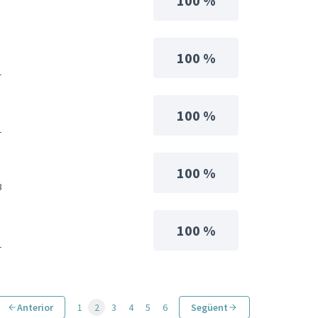
100 %
100 %
1
100 %
1
100 %
3
100 %
1
Anterior
1
2
3
4
5
6
Següent