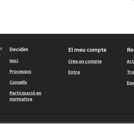
t.
Decidim
El meu compte
Re
.
Inici
Crea un compte
Act
Processos
Entra
Tr
Consells
Dad
Participació en
normativa