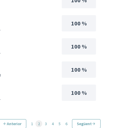
100 %
100 %
1
100 %
1
100 %
3
100 %
1
Anterior
1
2
3
4
5
6
Següent