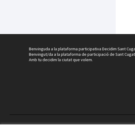
Benvinguda a la plataforma participativa Decidim Sant Cuga
Benvingut/da a la plataforma de participació de Sant Cugat
Amb tu decidim la ciutat que volem.
Termes i condicions d'ús
Configuració de les galetes