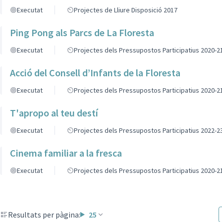
Executat
Projectes de Lliure Disposició 2017
Ping Pong als Parcs de La Floresta
Executat
Projectes dels Pressupostos Participatius 2020-2
Acció del Consell d’Infants de la Floresta
Executat
Projectes dels Pressupostos Participatius 2020-2
T'apropo al teu destí
Executat
Projectes dels Pressupostos Participatius 2022-2
Cinema familiar a la fresca
Executat
Projectes dels Pressupostos Participatius 2020-2
Resultats per pàgina:
25