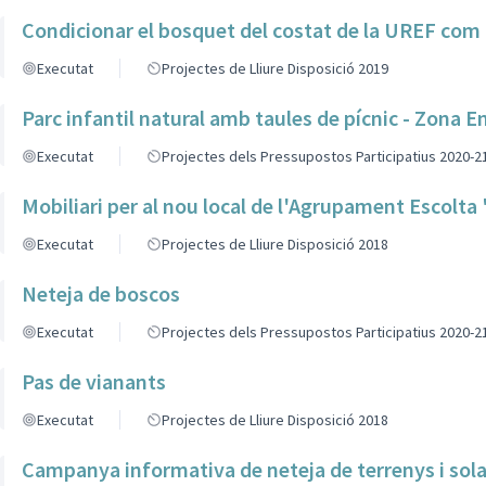
Condicionar el bosquet del costat de la UREF com 
Executat
Projectes de Lliure Disposició 2019
Parc infantil natural amb taules de pícnic - Zona 
Executat
Projectes dels Pressupostos Participatius 2020-2
Mobiliari per al nou local de l'Agrupament Escolta
Executat
Projectes de Lliure Disposició 2018
Neteja de boscos
Executat
Projectes dels Pressupostos Participatius 2020-2
Pas de vianants
Executat
Projectes de Lliure Disposició 2018
Campanya informativa de neteja de terrenys i sola