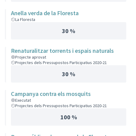
Anella verda de la Floresta
La Floresta
30 %
Renaturalitzar torrents i espais naturals
Projecte aprovat
Projectes dels Pressupostos Participatius 2020-21
30 %
Campanya contra els mosquits
Executat
Projectes dels Pressupostos Participatius 2020-21
100 %