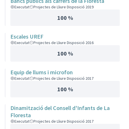
Bancs públics als carrers de la Floresta
Executat
Projectes de Lliure Disposició 2019
100 %
Escales UREF
Executat
Projectes de Lliure Disposició 2016
100 %
Equip de llums i microfon
Executat
Projectes de Lliure Disposició 2017
100 %
Dinamització del Consell d'Infants de La
Floresta
Executat
Projectes de Lliure Disposició 2017