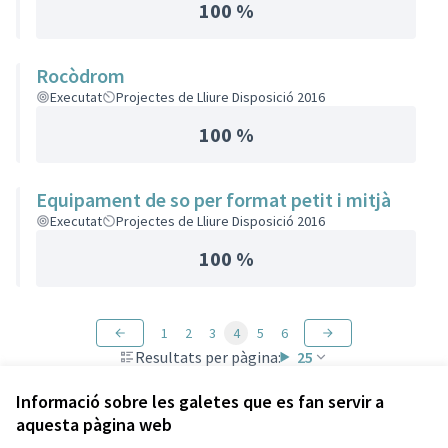
100 %
Rocòdrom
Executat
Projectes de Lliure Disposició 2016
100 %
Equipament de so per format petit i mitjà
Executat
Projectes de Lliure Disposició 2016
100 %
1
2
3
4
5
6
Resultats per pàgina:
25
Informació sobre les galetes que es fan servir a
aquesta pàgina web