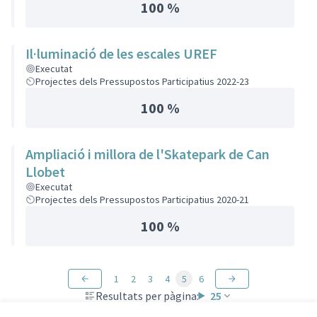
100 %
Il·luminació de les escales UREF
Executat
Projectes dels Pressupostos Participatius 2022-23
100 %
Ampliació i millora de l'Skatepark de Can
Llobet
Executat
Projectes dels Pressupostos Participatius 2020-21
100 %
1
2
3
4
5
6
Resultats per pàgina:
25