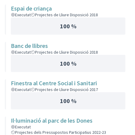
Espai de criança
Executat
Projectes de Lliure Disposició 2018
100 %
Banc de llibres
Executat
Projectes de Lliure Disposició 2018
100 %
Finestra al Centre Social i Sanitari
Executat
Projectes de Lliure Disposició 2017
100 %
Il·luminació al parc de les Dones
Executat
Projectes dels Pressupostos Participatius 2022-23