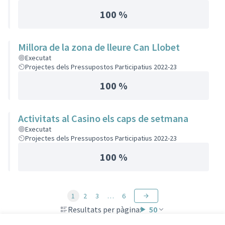
100 %
Millora de la zona de lleure Can Llobet
Executat
Projectes dels Pressupostos Participatius 2022-23
100 %
Activitats al Casino els caps de setmana
Executat
Projectes dels Pressupostos Participatius 2022-23
100 %
1
2
3
…
6
Resultats per pàgina:
50