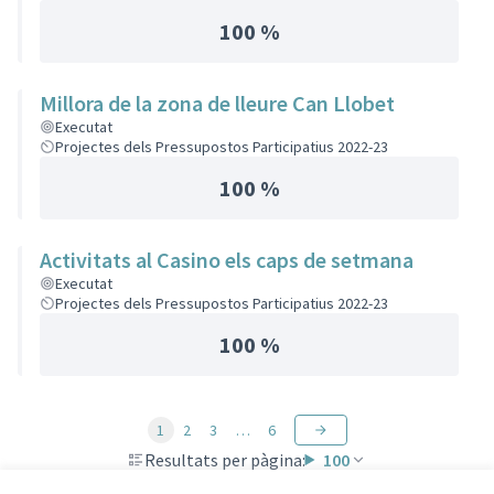
100 %
Millora de la zona de lleure Can Llobet
Executat
Projectes dels Pressupostos Participatius 2022-23
100 %
Activitats al Casino els caps de setmana
Executat
Projectes dels Pressupostos Participatius 2022-23
100 %
1
2
3
…
6
Resultats per pàgina:
100