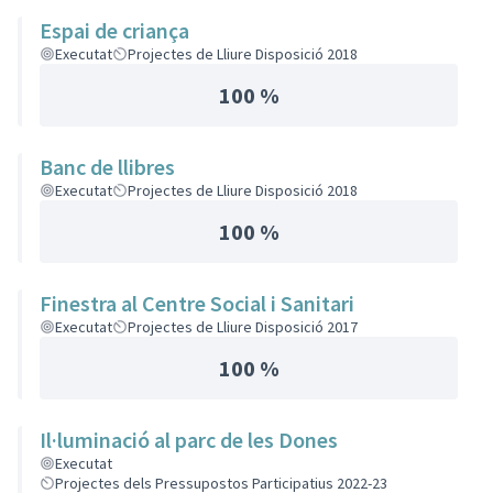
Espai de criança
Executat
Projectes de Lliure Disposició 2018
100 %
Banc de llibres
Executat
Projectes de Lliure Disposició 2018
100 %
Finestra al Centre Social i Sanitari
Executat
Projectes de Lliure Disposició 2017
100 %
Il·luminació al parc de les Dones
Executat
Projectes dels Pressupostos Participatius 2022-23