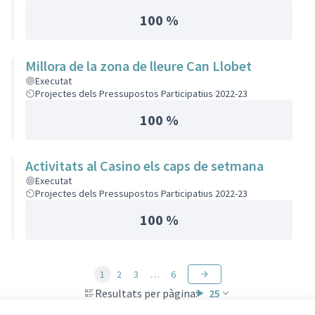
100 %
Millora de la zona de lleure Can Llobet
Executat
Projectes dels Pressupostos Participatius 2022-23
100 %
Activitats al Casino els caps de setmana
Executat
Projectes dels Pressupostos Participatius 2022-23
100 %
1
2
3
…
6
Resultats per pàgina:
25