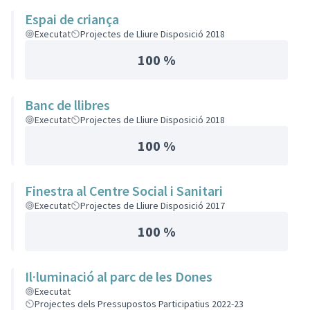
Espai de criança
Executat
Projectes de Lliure Disposició 2018
100 %
Banc de llibres
Executat
Projectes de Lliure Disposició 2018
100 %
Finestra al Centre Social i Sanitari
Executat
Projectes de Lliure Disposició 2017
100 %
Il·luminació al parc de les Dones
Executat
Projectes dels Pressupostos Participatius 2022-23