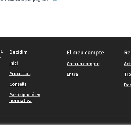
t.
Decidim
El meu compte
Re
.
Inici
Crea un compte
Act
Processos
Entra
Tr
Consells
Dad
Participació en
normativa