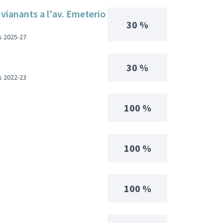
 vianants a l'av. Emeterio
30 %
s 2025-27
30 %
s 2022-23
100 %
100 %
100 %