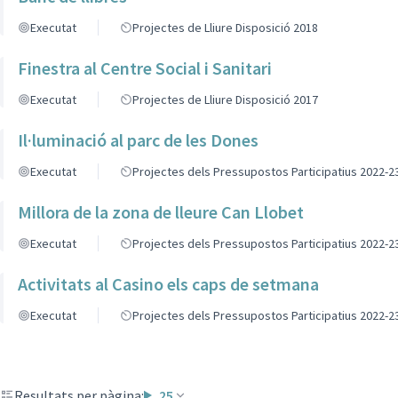
Executat
Projectes de Lliure Disposició 2018
Finestra al Centre Social i Sanitari
Executat
Projectes de Lliure Disposició 2017
Il·luminació al parc de les Dones
Executat
Projectes dels Pressupostos Participatius 2022-2
Millora de la zona de lleure Can Llobet
Executat
Projectes dels Pressupostos Participatius 2022-2
Activitats al Casino els caps de setmana
Executat
Projectes dels Pressupostos Participatius 2022-2
Resultats per pàgina:
25