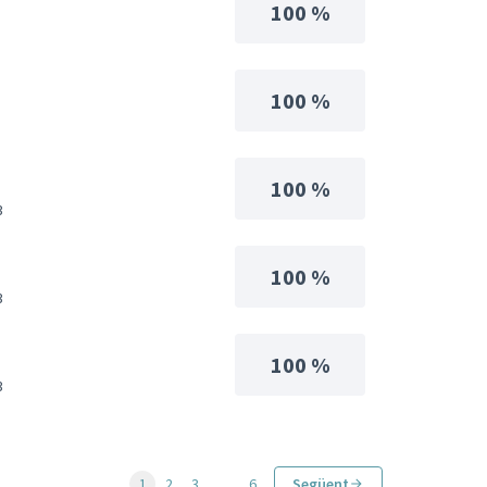
100 %
100 %
100 %
3
100 %
3
100 %
3
1
2
3
…
6
Següent