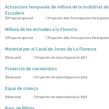
Actuacions temporals de millora de la mobilitat de
Escudero
Projecte aprovat
Projectes dels Pressupostos Participatiu
Millora de les entrades a la Floresta
Projecte aprovat
Projectes dels Pressupostos Participatiu
Material per al Casal de Joves de La Floresta
Executat
Projectes de Lliure Disposició 2017
Protecció de contenidors
Executat
Projectes de Lliure Disposició 2016
Espai de criança
Executat
Projectes de Lliure Disposició 2018
Banc de llibres