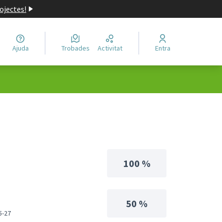
ojectes!
Ajuda
Trobades
Activitat
Entra
100 %
50 %
5-27