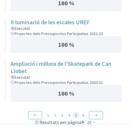
100 %
Il·luminació de les escales UREF
Executat
Projectes dels Pressupostos Participatius 2022-23
100 %
Ampliació i millora de l'Skatepark de Can
Llobet
Executat
Projectes dels Pressupostos Participatius 2020-21
100 %
1
2
3
4
5
6
Resultats per pàgina:
25