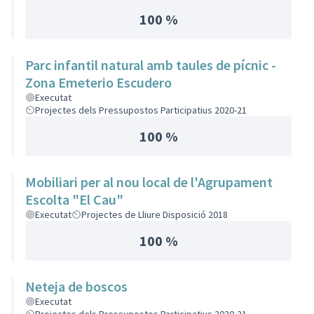
100 %
Parc infantil natural amb taules de pícnic -
Zona Emeterio Escudero
Executat
Projectes dels Pressupostos Participatius 2020-21
100 %
Mobiliari per al nou local de l'Agrupament
Escolta "El Cau"
Executat
Projectes de Lliure Disposició 2018
100 %
Neteja de boscos
Executat