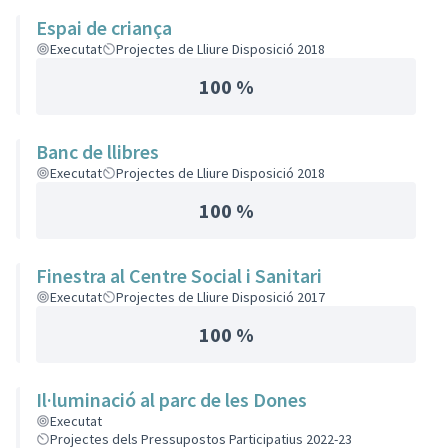
Espai de criança
Executat
Projectes de Lliure Disposició 2018
100 %
Banc de llibres
Executat
Projectes de Lliure Disposició 2018
100 %
Finestra al Centre Social i Sanitari
Executat
Projectes de Lliure Disposició 2017
100 %
Il·luminació al parc de les Dones
Executat
Projectes dels Pressupostos Participatius 2022-23