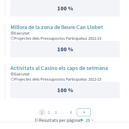
100 %
Millora de la zona de lleure Can Llobet
Executat
Projectes dels Pressupostos Participatius 2022-23
100 %
Activitats al Casino els caps de setmana
Executat
Projectes dels Pressupostos Participatius 2022-23
100 %
1
2
3
…
6
Resultats per pàgina:
25