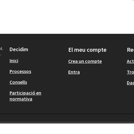
t.
Decidim
El meu compte
Re
.
Inici
Crea un compte
Act
Processos
Entra
Tr
Consells
Dad
Participació en
normativa