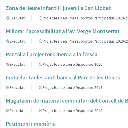
Zona de lleure infantil i juvenil a Can Llobet
Executat
Projectes dels Pressupostos Participatius 2020-2
Millorar l'accessibilitat a l'av. Verge Montserrat
Executat
Projectes dels Pressupostos Participatius 2020-2
Pantalla i projector Cinema a la fresca
Executat
Projectes de Lliure Disposició 2016
Instal·lar taules amb bancs al Parc de les Dones
Executat
Projectes de Lliure Disposició 2019
Magatzem de material comunitari del Consell de B
Executat
Projectes de Lliure Disposició 2019
Patrimoni i memòria