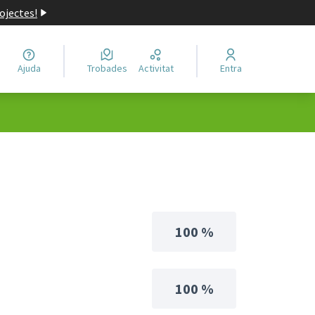
ojectes!
Ajuda
Trobades
Activitat
Entra
100 %
100 %