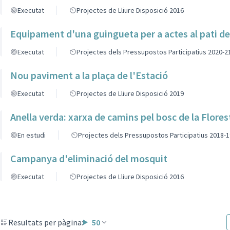
Executat
Projectes de Lliure Disposició 2016
Equipament d'una guingueta per a actes al pati de
Executat
Projectes dels Pressupostos Participatius 2020-2
Nou paviment a la plaça de l'Estació
Executat
Projectes de Lliure Disposició 2019
Anella verda: xarxa de camins pel bosc de la Flores
En estudi
Projectes dels Pressupostos Participatius 2018-1
Campanya d'eliminació del mosquit
Executat
Projectes de Lliure Disposició 2016
Resultats per pàgina:
50