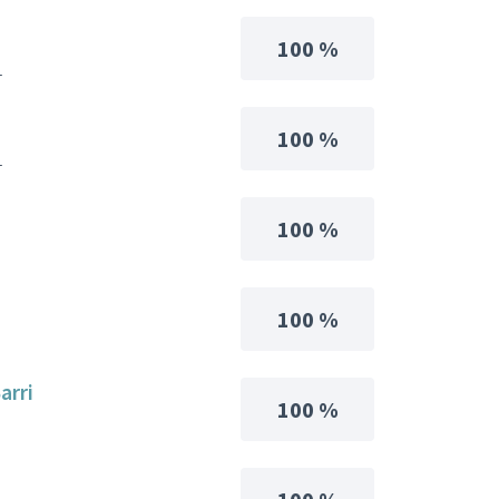
100 %
1
100 %
1
100 %
100 %
arri
100 %