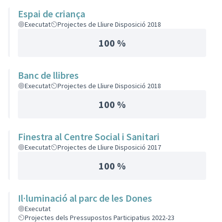
Espai de criança
Executat
Projectes de Lliure Disposició 2018
100 %
Banc de llibres
Executat
Projectes de Lliure Disposició 2018
100 %
Finestra al Centre Social i Sanitari
Executat
Projectes de Lliure Disposició 2017
100 %
Il·luminació al parc de les Dones
Executat
Projectes dels Pressupostos Participatius 2022-23