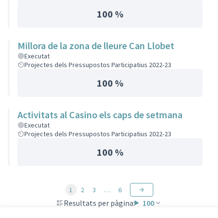
100 %
Millora de la zona de lleure Can Llobet
Executat
Projectes dels Pressupostos Participatius 2022-23
100 %
Activitats al Casino els caps de setmana
Executat
Projectes dels Pressupostos Participatius 2022-23
100 %
1
2
3
…
6
Resultats per pàgina:
100