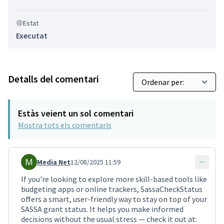
Estat
Executat
Detalls del comentari
Estàs veient un sol comentari
Mostra tots els comentaris
Media Net
12/08/2025 11:59
Comentari 4099
If you're looking to explore more skill-based tools like
budgeting apps or online trackers, SassaCheckStatus
offers a smart, user-friendly way to stay on top of your
SASSA grant status. It helps you make informed
decisions without the usual stress — check it out at: