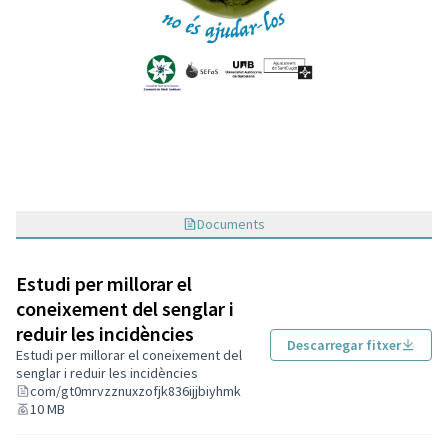
Documents
Estudi per millorar el
coneixement del senglar i
reduir les incidències
Descarregar fitxer
Estudi per millorar el coneixement del
senglar i reduir les incidències
com/gt0mrvzznuxzofjk836ijjbiyhmk
10 MB