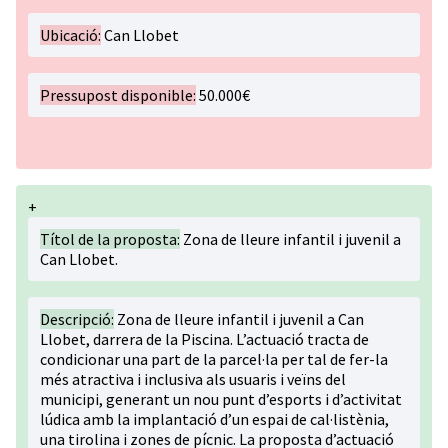
Ubicació:
Can Llobet
Pressupost disponible:
50.000€
+
Títol de la proposta:
Zona de lleure infantil i juvenil a
Can Llobet.
Descripció:
Zona de lleure infantil i juvenil a Can
Llobet, darrera de la Piscina. L’actuació tracta de
condicionar una part de la parcel·la per tal de fer-la
més atractiva i inclusiva als usuaris i veïns del
municipi, generant un nou punt d’esports i d’activitat
lúdica amb la implantació d’un espai de cal·listènia,
una tirolina i zones de pícnic. La proposta d’actuació