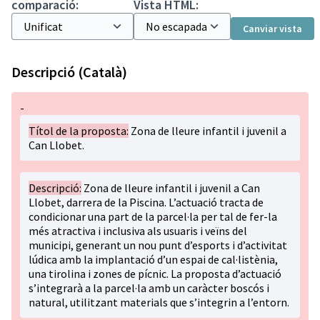
comparació:
Vista HTML:
Canviar vista
Descripció (Català)
-
Títol de la proposta:
Zona de lleure infantil i juvenil a
Can Llobet.
Descripció:
Zona de lleure infantil i juvenil a Can
Llobet, darrera de la Piscina. L’actuació tracta de
condicionar una part de la parcel·la per tal de fer-la
més atractiva i inclusiva als usuaris i veïns del
municipi, generant un nou punt d’esports i d’activitat
lúdica amb la implantació d’un espai de cal·listènia,
una tirolina i zones de pícnic. La proposta d’actuació
s’integrarà a la parcel·la amb un caràcter boscós i
natural, utilitzant materials que s’integrin a l’entorn.