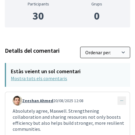
Participants
Grups
30
0
Detalls del comentari
Estàs veient un sol comentari
Mostra tots els comentaris
Zeeshan Ahmed
20/08/2025 12:08
Comentari 4132 (respon al comentari 4131)
Absolutely agree, Maxwell. Strengthening
collaboration and sharing resources not only boosts
efficiency but also helps build stronger, more resilient
communities.