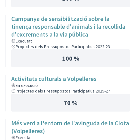
Campanya de sensibilització sobre la
tinença responsable d'animals i la recollida
d'excrements a la via pública
Executat
Projectes dels Pressupostos Participatius 2022-23
100 %
Activitats culturals a Volpelleres
En execució
Projectes dels Pressupostos Participatius 2025-27
70 %
Més verd a l'entorn de l'avinguda de la Clota
(Volpelleres)
Executat