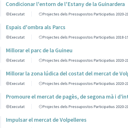
Condicionar l'entorn de l'Estany de la Guinardera
Executat
Projectes dels Pressupostos Participatius 2020-2
Espais d'ombra als Parcs
Executat
Projectes dels Pressupostos Participatius 2018-1
Millorar el parc de la Guineu
Executat
Projectes dels Pressupostos Participatius 2020-2
Millorar la zona lúdica del costat del mercat de Vol
Executat
Projectes dels Pressupostos Participatius 2020-2
Promoure el mercat de pagès, de segona mà i d’in
Executat
Projectes dels Pressupostos Participatius 2020-2
Impulsar el mercat de Volpelleres