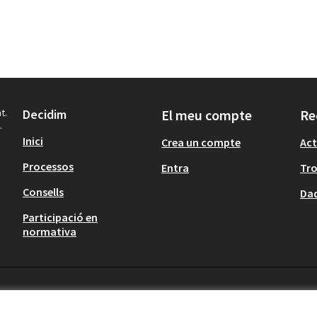
t.
Decidim
El meu compte
Re
.
Inici
Crea un compte
Act
Processos
Entra
Tr
Consells
Dad
Participació en
normativa