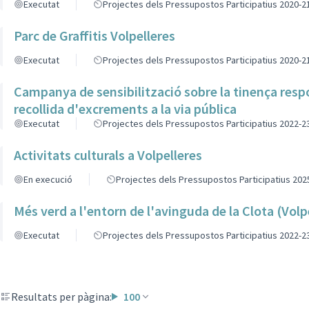
Executat
Projectes dels Pressupostos Participatius 2020-2
Parc de Graffitis Volpelleres
Executat
Projectes dels Pressupostos Participatius 2020-2
Campanya de sensibilització sobre la tinença respo
recollida d'excrements a la via pública
Executat
Projectes dels Pressupostos Participatius 2022-2
Activitats culturals a Volpelleres
En execució
Projectes dels Pressupostos Participatius 202
Més verd a l'entorn de l'avinguda de la Clota (Volp
Executat
Projectes dels Pressupostos Participatius 2022-2
Resultats per pàgina:
100