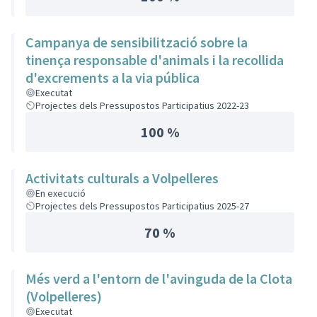
Campanya de sensibilització sobre la
tinença responsable d'animals i la recollida
d'excrements a la via pública
Executat
Projectes dels Pressupostos Participatius 2022-23
100 %
Activitats culturals a Volpelleres
En execució
Projectes dels Pressupostos Participatius 2025-27
70 %
Més verd a l'entorn de l'avinguda de la Clota
(Volpelleres)
Executat