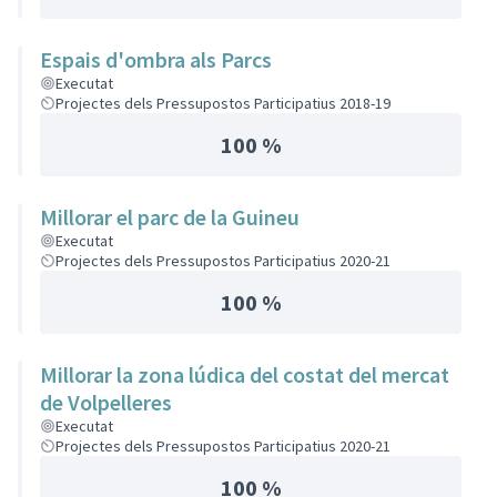
Espais d'ombra als Parcs
Executat
Projectes dels Pressupostos Participatius 2018-19
100 %
Millorar el parc de la Guineu
Executat
Projectes dels Pressupostos Participatius 2020-21
100 %
Millorar la zona lúdica del costat del mercat
de Volpelleres
Executat
Projectes dels Pressupostos Participatius 2020-21
100 %