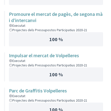
Promoure el mercat de pagès, de segona mà
i d’intercanvi
Executat
Projectes dels Pressupostos Participatius 2020-21
100 %
Impulsar el mercat de Volpelleres
Executat
Projectes dels Pressupostos Participatius 2020-21
100 %
Parc de Graffitis Volpelleres
Executat
Projectes dels Pressupostos Participatius 2020-21
100 %