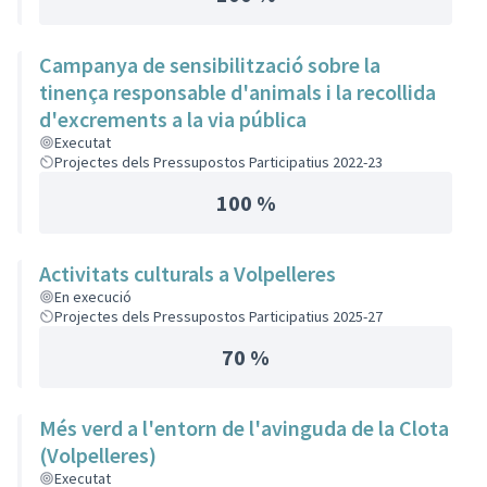
Campanya de sensibilització sobre la
tinença responsable d'animals i la recollida
d'excrements a la via pública
Executat
Projectes dels Pressupostos Participatius 2022-23
100 %
Activitats culturals a Volpelleres
En execució
Projectes dels Pressupostos Participatius 2025-27
70 %
Més verd a l'entorn de l'avinguda de la Clota
(Volpelleres)
Executat