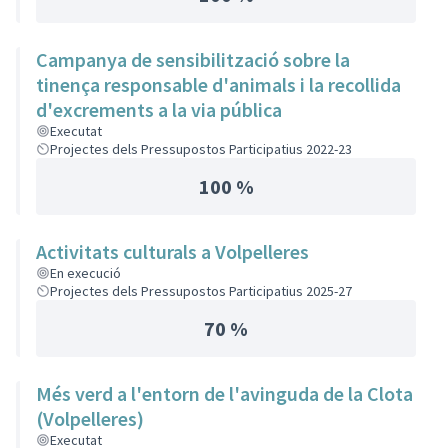
Campanya de sensibilització sobre la
tinença responsable d'animals i la recollida
d'excrements a la via pública
Executat
Projectes dels Pressupostos Participatius 2022-23
100 %
Activitats culturals a Volpelleres
En execució
Projectes dels Pressupostos Participatius 2025-27
70 %
Més verd a l'entorn de l'avinguda de la Clota
(Volpelleres)
Executat