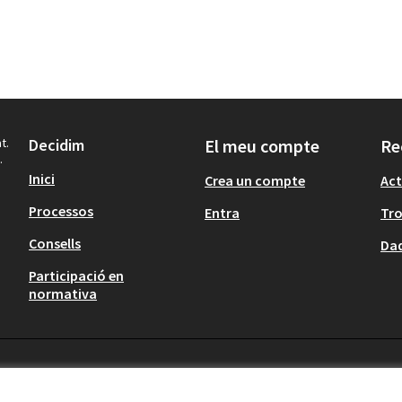
t.
Decidim
El meu compte
Re
.
Inici
Crea un compte
Act
Processos
Entra
Tr
Consells
Dad
Participació en
normativa