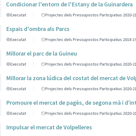
Condicionar l'entorn de l'Estany de la Guinardera
Executat
Projectes dels Pressupostos Participatius 2020-2
Espais d'ombra als Parcs
Executat
Projectes dels Pressupostos Participatius 2018-1
Millorar el parc de la Guineu
Executat
Projectes dels Pressupostos Participatius 2020-2
Millorar la zona lúdica del costat del mercat de Vol
Executat
Projectes dels Pressupostos Participatius 2020-2
Promoure el mercat de pagès, de segona mà i d’in
Executat
Projectes dels Pressupostos Participatius 2020-2
Impulsar el mercat de Volpelleres