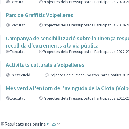
Executat
Projectes dels Pressupostos Participatius 2020-2
Parc de Graffitis Volpelleres
Executat
Projectes dels Pressupostos Participatius 2020-2
Campanya de sensibilització sobre la tinença respo
recollida d'excrements a la via pública
Executat
Projectes dels Pressupostos Participatius 2022-2
Activitats culturals a Volpelleres
En execució
Projectes dels Pressupostos Participatius 202
Més verd a l'entorn de l'avinguda de la Clota (Volp
Executat
Projectes dels Pressupostos Participatius 2022-2
Resultats per pàgina:
25